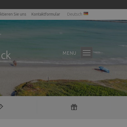
ktieren Sie uns
Kontaktformular
Deutsch
T
ick
MENU