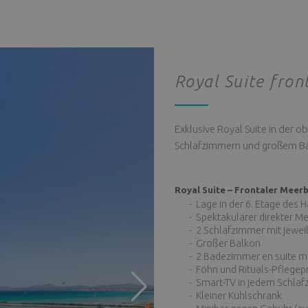
Royal Suite fron
Exklusive Royal Suite in der 
Schlafzimmern und großem Bal
Royal Suite – Frontaler Meerb
- Lage in der 6. Etage des 
- Spektakulärer direkter Me
- 2 Schlafzimmer mit jeweils
- Großer Balkon
- 2 Badezimmer en suite mi
- Föhn und Rituals-Pflegepr
- Smart-TV in jedem Schlafz
- Kleiner Kühlschrank