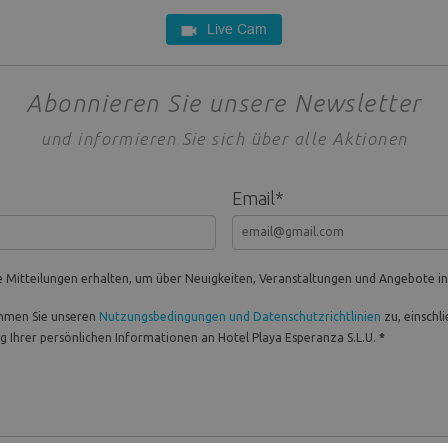
Live Cam
Abonnieren Sie unsere Newsletter
und informieren Sie sich über alle Aktionen
Email
*
e Mitteilungen erhalten, um über Neuigkeiten, Veranstaltungen und Angebote in
immen Sie unseren
Nutzungsbedingungen und Datenschutzrichtlinien
zu, einschl
 Ihrer persönlichen Informationen an Hotel Playa Esperanza S.L.U.
*