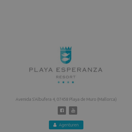
Avenida S'Albufera 4, 07458 Playa de Muro (Mallorca)
Agenturen