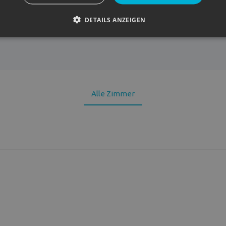
Wifi
Täg
DETAILS ANZEIGEN
Dusche
Alle Zimmer