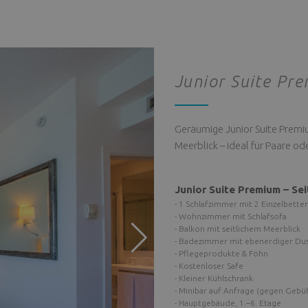
Junior Suite Pre
Geräumige Junior Suite Premi
Meerblick – ideal für Paare od
Junior Suite Premium – Sei
- 1 Schlafzimmer mit 2 Einzelbette
- Wohnzimmer mit Schlafsofa
- Balkon mit seitlichem Meerblick
- Badezimmer mit ebenerdiger Du
- Pflegeprodukte & Föhn
- Kostenloser Safe
- Kleiner Kühlschrank
- Minibar auf Anfrage (gegen Gebü
- Hauptgebäude, 1.–6. Etage