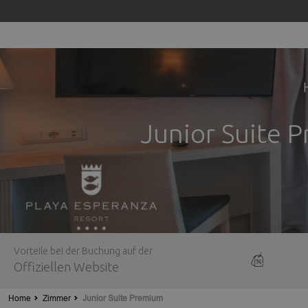
Junior Suite P
Vorteile bei der Buchung auf der
Offiziellen Website
Home
Zimmer
Junior Suite Premium