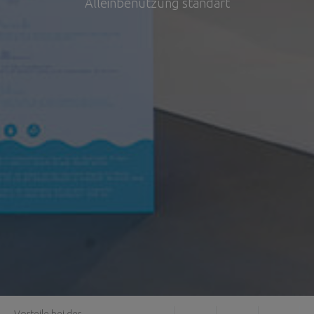
Alleinbenutzung standart