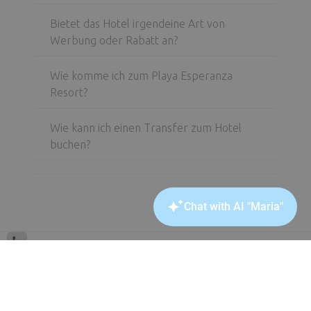
Bietet das Hotel irgendeine Art von
Werbung oder Rabatt an?
Wie komme ich zum Playa Esperanza
Resort?
Wie kann ich einen Transfer zum Hotel
buchen?